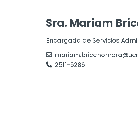
Sra. Mariam Bri
Encargada de Servicios Admin
mariam.bricenomora@ucr.
2511-6286