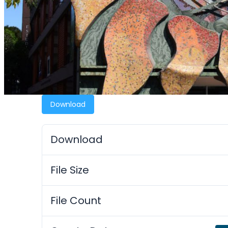
Download
Download
File Size
File Count