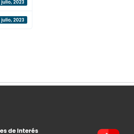
 julio, 2023
 julio, 2023
es de Interés