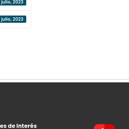
 julio, 2023
 julio, 2023
es de Interés