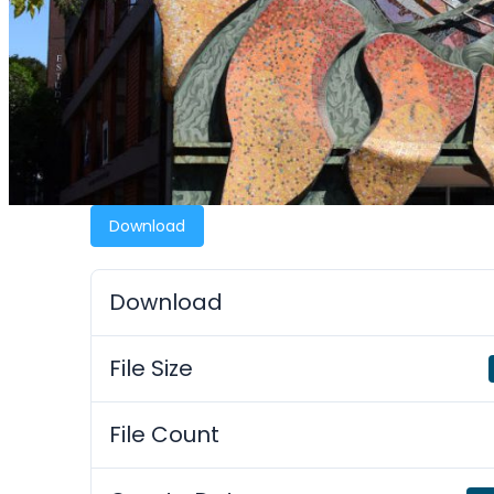
Download
Download
File Size
File Count