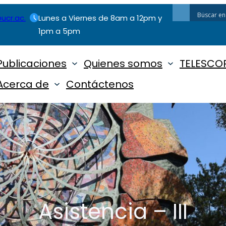
ucr.ac.
Lunes a Viernes de 8am a 12pm y
1pm a 5pm
Publicaciones
Quienes somos
TELESCOP
Acerca de
Contáctenos
Asistencia – III