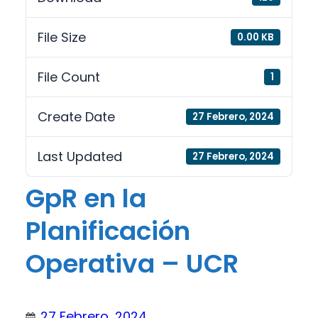
File Size
0.00 KB
File Count
1
Create Date
27 Febrero, 2024
Last Updated
27 Febrero, 2024
GpR en la
Planificación
Operativa – UCR
27 Febrero, 2024