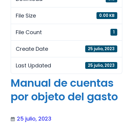
File Size
0.00 KB
File Count
1
Create Date
25 julio, 2023
Last Updated
25 julio, 2023
Manual de cuentas
por objeto del gasto
25 julio, 2023