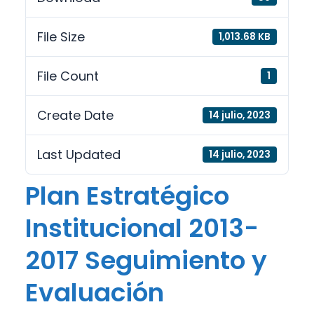
File Size
1,013.68 KB
File Count
1
Create Date
14 julio, 2023
Last Updated
14 julio, 2023
Plan Estratégico
Institucional 2013-
2017 Seguimiento y
Evaluación