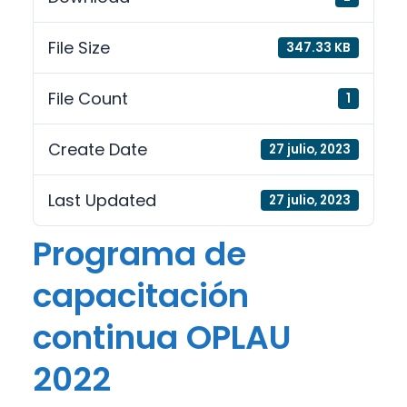
File Size
347.33 KB
File Count
1
Create Date
27 julio, 2023
Last Updated
27 julio, 2023
Programa de
capacitación
continua OPLAU
2022